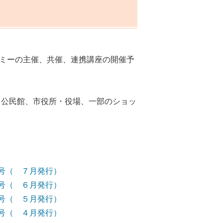
ミーの主催、共催、連携講座の開催予
、公民館、市役所・役場、一部のショッ
号（ ７月発行）
号（ ６月発行）
号（ ５月発行）
号（ ４月発行）