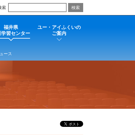
検索
福井県
ユー・アイふくいの
涯学習センター
ご案内
ュース