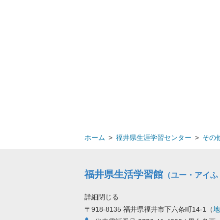
ホーム
>
福井県生涯学習センター
>
その
福井県生活学習館
（ユー・アイふ
詳細
閉じる
〒918-8135 福井県福井市下六条町14-1
（
地