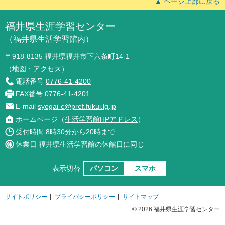
▲ ページ上部に戻る
福井県生涯学習センター
（福井県生活学習館内）
〒918-8135 福井県福井市下六条町14-1
（
地図・アクセス
）
電話番号
0776-41-4200
FAX番号 0776-41-4201
E-mail
syogai-c@pref.fukui.lg.jp
ホームページ（
生活学習館HPアドレス
）
受付時間 8時30分から20時まで
休業日 福井県生活学習館の休館日に同じ
表示切替
パソコン
スマホ
サイトポリシー
|
プライバシーポリシー
|
サイトマップ
© 2026 福井県生涯学習センター