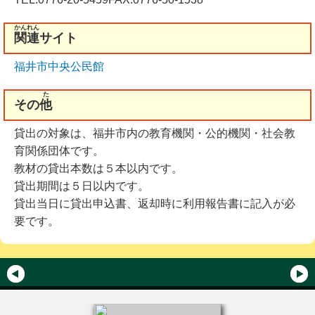
かんれん
関連
サイト
福井市中央公民館
た
その
他
貸出の対象は、福井市内の教育機関・公的機関・社会教
育関係団体です。
教材の貸出本数は５本以内です。
貸出期間は５日以内です。
貸出当日に貸出申込書、返却時に利用報告書に記入が必
要です。