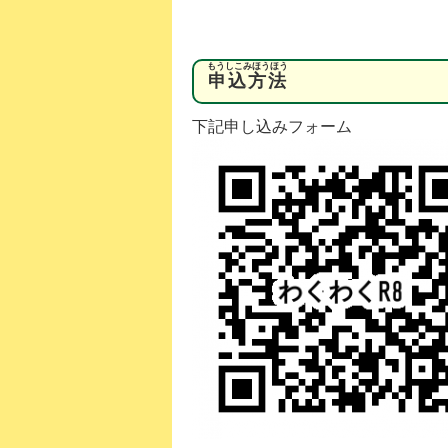
もうしこみほうほう
申込方法
下記申し込みフォーム