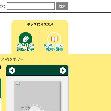
検索
代の海を学ぶ～