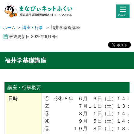
ホーム
>
講座・行事
>
福井学基礎講座
最終更新日
2026
年
6
月
9
日
福井学基礎講座
講座・行事
概要
日時
① 令和８年 ６月 ６日（土）１４：
② ７月１１日（土）１３：２０
③ ８月 １日（土）１４：００
④ ９月 ５日（土）１４：００
⑤ １０月 ８日（土）１３：０