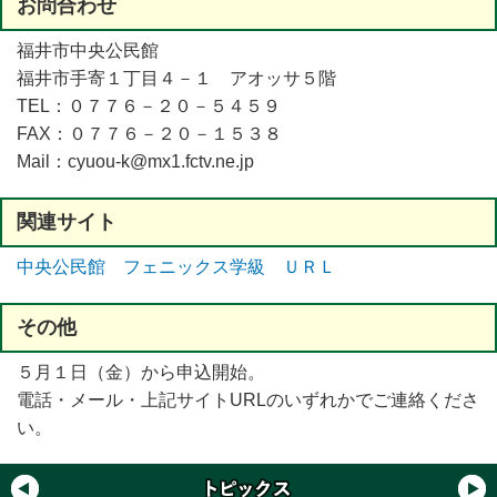
お
問合
わせ
福井市中央公民館
福井市手寄１丁目４－１ アオッサ５階
TEL：０７７６－２０－５４５９
FAX：０７７６－２０－１５３８
Mail：cyuou-k@mx1.fctv.ne.jp
関連
サイト
中央公民館 フェニックス学級 ＵＲＬ
その
他
５月１日（金）から申込開始。
電話・メール・上記サイトURLのいずれかでご連絡くださ
い。