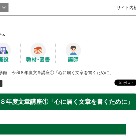
サイト内
学館 令和８年度文章講座①「心に届く文章を書くために」
８年度文章講座①「心に届く文章を書くために」