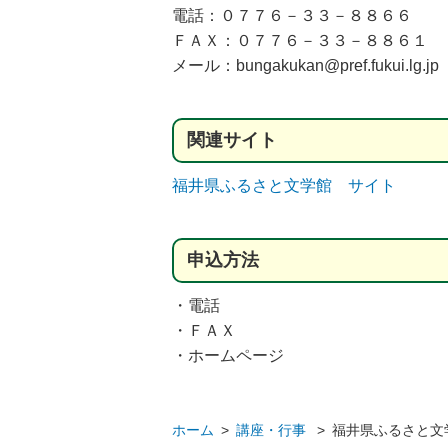
電話：０７７６－３３－８８６６
ＦＡＸ：０７７６－３３－８８６１
メール：bungakukan@pref.fukui.lg.jp
関連
サイト
福井県ふるさと文学館 サイト
申込方法
・電話
・ＦＡＸ
・ホームページ
ホーム
>
講座・行事
>
福井県ふるさと文