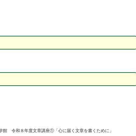
学館 令和８年度文章講座①「心に届く文章を書くために」