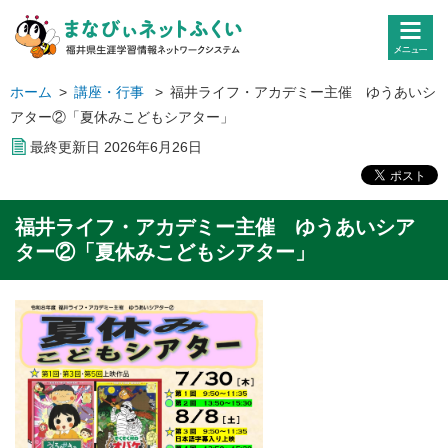
ホーム
>
講座・行事
>
福井ライフ・アカデミー主催 ゆうあいシ
アター②「夏休みこどもシアター」
最終更新日
2026
年
6
月
26
日
福井ライフ・アカデミー主催 ゆうあいシア
ター②「夏休みこどもシアター」