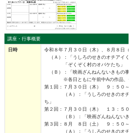
講座・行事
概要
日時
令和８年７月３０日（木）、８月８日（
（Ａ）：「うしろのせきのオチアイく
「ぞくぞく村のオバケたち」 
（Ｂ）：「映画ざんねんないきもの事
※各日ともに午前中Aの作品、午後
第１回：７月３０日（木） ９：５０～
（Ａ）：「うしろのせきのオチアイ
ち」
第２回：７月３０日（木） １３：５０
（Ｂ）：「映画ざんねんないきも
第３回：８月 ８日（土） ９：５０～
（Ａ）：「うしろのせきのオチアイ