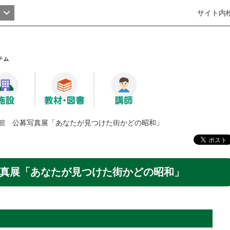
サイト内
館 公募写真展「あなたが見つけた街かどの昭和」
真展「あなたが見つけた街かどの昭和」