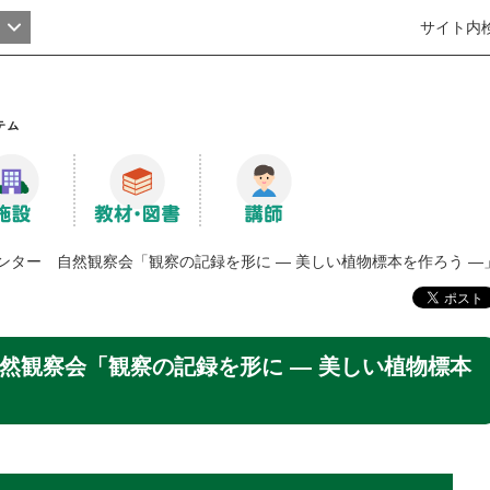
サイト内
ンター 自然観察会「観察の記録を形に ― 美しい植物標本を作ろう ―
然観察会「観察の記録を形に ― 美しい植物標本