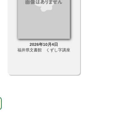
2026年10月4日
2026年9月11日
ェッシ
福井県文書館 くずし字講座
福井県自然保護センター 
文教室「星景写真を撮ろう
②」