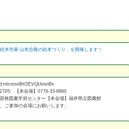
物絵本作家 山本忠敬の絵本づくり」を開催します！
d.microsoft/r/2EVQUesnBv
705 【本会場】0776-33-8860
】若狭図書学習センター【本会場】福井県立図書館
、ご参加の会場にお願いします。