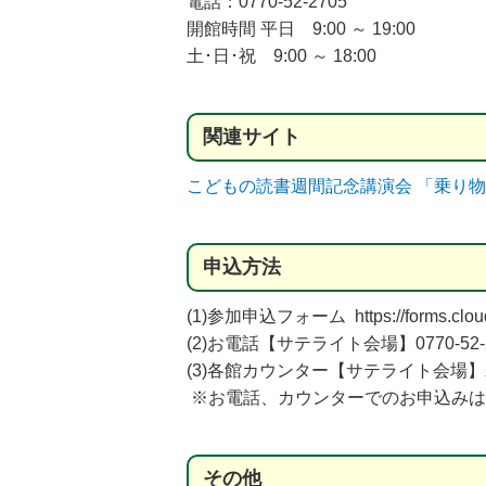
電話：0770-52-2705
開館時間 平日 9:00 ～ 19:00
土･日･祝 9:00 ～ 18:00
関連
サイト
こどもの読書週間記念講演会 「乗り
申込方法
(1)参加申込フォーム https://forms.clou
(2)お電話【サテライト会場】0770-52-2
(3)各館カウンター【サテライト会場
※お電話、カウンターでのお申込みは
その
他