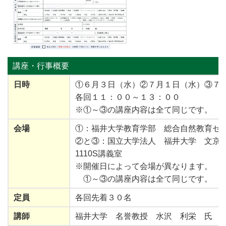
講座・行事
概要
日時
①６月３日（水）②７月１日（水）③７
各回１１：００～１３：００
※①～③の講座内容は全て同じです。
会場
①：福井大学教育学部 総合自然教育セ
②と③：国立大学法人 福井大学 文京
1110S講義室
※開催日によって会場が異なります。
①～③の講座内容は全て同じです。
定員
各回先着３０名
講師
福井大学 名誉教授 水沢 利栄 氏