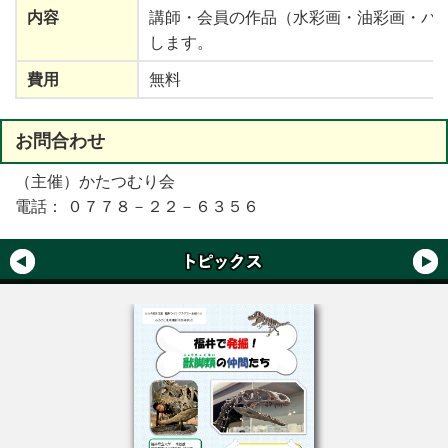
内容
講師・会員の作品（水彩画・油彩画・パ
します。
費用
無料
お
問合
わせ
（主催）かたつむり会
電話： ０７７８－２２－６３５６