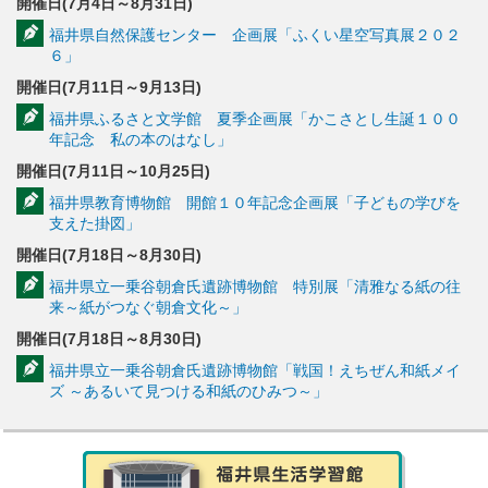
開催日(7月4日～8月31日)
福井県自然保護センター 企画展「ふくい星空写真展２０２
６」
開催日(7月11日～9月13日)
福井県ふるさと文学館 夏季企画展「かこさとし生誕１００
年記念 私の本のはなし」
開催日(7月11日～10月25日)
福井県教育博物館 開館１０年記念企画展「子どもの学びを
支えた掛図」
開催日(7月18日～8月30日)
福井県立一乗谷朝倉氏遺跡博物館 特別展「清雅なる紙の往
来～紙がつなぐ朝倉文化～」
開催日(7月18日～8月30日)
福井県立一乗谷朝倉氏遺跡博物館「戦国！えちぜん和紙メイ
ズ ～あるいて見つける和紙のひみつ～」