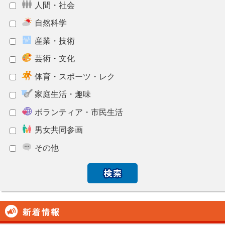
人間
・
社会
自然科学
産業
・
技術
芸術
・
文化
体育
・スポーツ・レク
家庭生活
・
趣味
ボランティア・
市民生活
男女共同参画
その
他