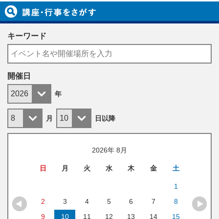
キーワード
開催日
年
月
日
以降
2026
年
8月
日
月
火
水
木
金
土
1
2
3
4
5
6
7
8
9
10
11
12
13
14
15